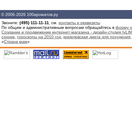
© 2006-2026 100ароматов.ру
Звоните:
(495) 111-11-11
, см.
контакты и реквизиты
По общим и административным вопросам обращайтесь в
форму о
Создание и продвижение интернет-магазина - дизайн-студия IvLIM
сонник
,
гороскопы на 2010 год
,
кремлевская диета для похудения
«
Страна мам
»