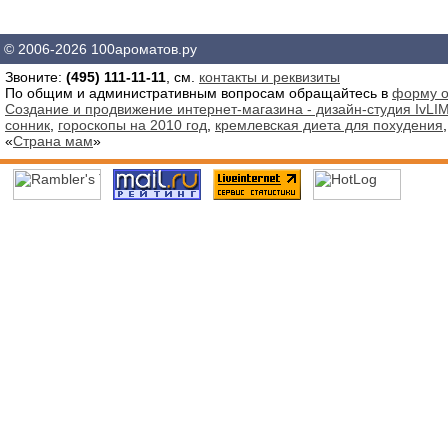
© 2006-2026 100ароматов.ру
Звоните:
(495) 111-11-11
, см.
контакты и реквизиты
По общим и административным вопросам обращайтесь в
форму о
Создание и продвижение интернет-магазина - дизайн-студия IvLIM
сонник
,
гороскопы на 2010 год
,
кремлевская диета для похудения
«
Страна мам
»