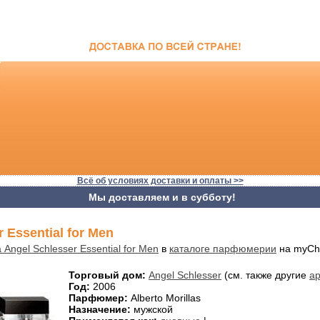
Всё об условиях доставки и оплаты >>
Мы доставляем и в субботу!
 Essential for Men
 Angel Schlesser Essential for Men
в
каталоге парфюмерии
на myCh
Торговый дом:
Angel Schlesser
(см. также другие
ар
Год:
2006
Парфюмер:
Alberto Morillas
Назначение:
мужской