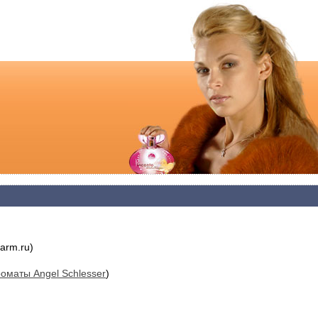
arm.ru)
оматы Angel Schlesser
)