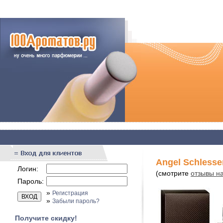
Angel Schlesser
Логин:
(смотрите
отзывы на
Пароль:
»
Регистрация
»
Забыли пароль?
Получите скидку!