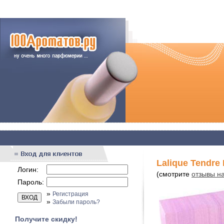
Lalique Tendre 
Логин:
(смотрите
отзывы на
Пароль:
»
Регистрация
»
Забыли пароль?
Получите скидку!