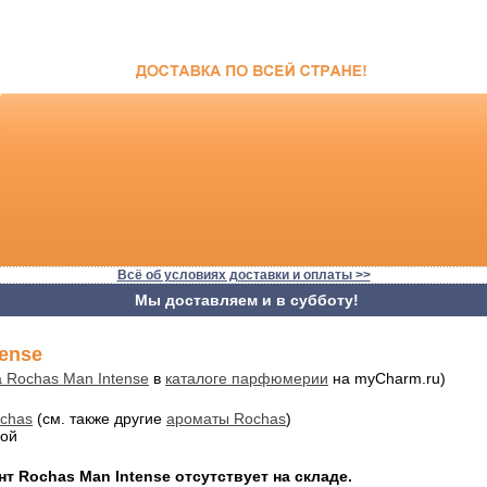
Всё об условиях доставки и оплаты >>
Мы доставляем и в субботу!
tense
 Rochas Man Intense
в
каталоге парфюмерии
на myCharm.ru)
chas
(см. также другие
ароматы Rochas
)
ой
т Rochas Man Intense отсутствует на складе.