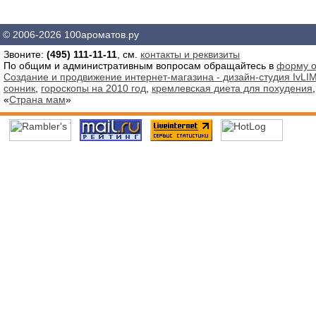
© 2006-2026 100ароматов.ру
Звоните:
(495) 111-11-11
, см.
контакты и реквизиты
По общим и административным вопросам обращайтесь в
форму о
Создание и продвижение интернет-магазина - дизайн-студия IvLIM
сонник
,
гороскопы на 2010 год
,
кремлевская диета для похудения
«
Страна мам
»