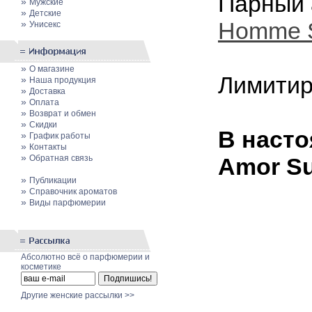
Парный 
»
Мужские
»
Детские
Homme 
»
Унисекс
»
О магазине
Лимитир
»
Наша продукция
»
Доставка
»
Оплата
»
Возврат и обмен
»
Скидки
В насто
»
График работы
»
Контакты
»
Обратная связь
Amor Su
»
Публикации
»
Cправочник ароматов
»
Виды парфюмерии
Абсолютно всё о парфюмерии и
косметике
Другие женские рассылки >>