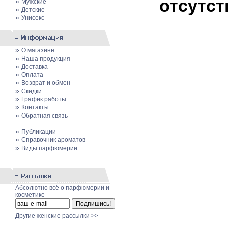
отсутст
»
Мужские
»
Детские
»
Унисекс
»
О магазине
»
Наша продукция
»
Доставка
»
Оплата
»
Возврат и обмен
»
Скидки
»
График работы
»
Контакты
»
Обратная связь
»
Публикации
»
Cправочник ароматов
»
Виды парфюмерии
Абсолютно всё о парфюмерии и
косметике
Другие женские рассылки >>