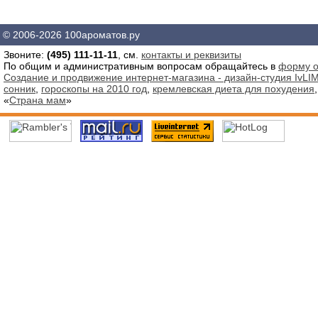
© 2006-2026 100ароматов.ру
Звоните:
(495) 111-11-11
, см.
контакты и реквизиты
По общим и административным вопросам обращайтесь в
форму о
Создание и продвижение интернет-магазина - дизайн-студия IvLIM
сонник
,
гороскопы на 2010 год
,
кремлевская диета для похудения
«
Страна мам
»