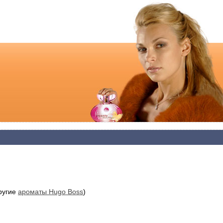
ругие
ароматы Hugo Boss
)