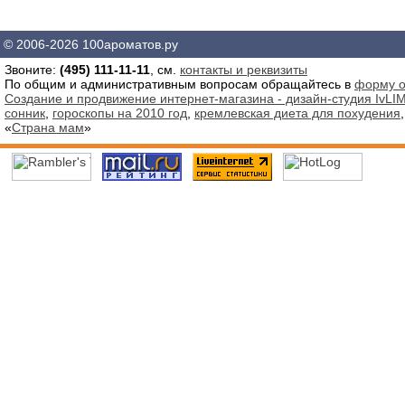
© 2006-2026 100ароматов.ру
Звоните:
(495) 111-11-11
, см.
контакты и реквизиты
По общим и административным вопросам обращайтесь в
форму о
Создание и продвижение интернет-магазина - дизайн-студия IvLIM
сонник
,
гороскопы на 2010 год
,
кремлевская диета для похудения
«
Страна мам
»