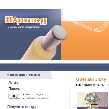
Guerlain Jicky
Логин:
(смотрите
отзывы на
Пароль:
»
Регистрация
»
Забыли пароль?
Получите скидку!