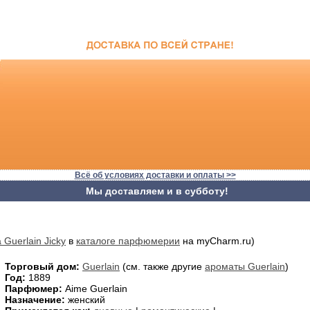
Всё об условиях доставки и оплаты >>
Мы доставляем и в субботу!
 Guerlain Jicky
в
каталоге парфюмерии
на myCharm.ru)
Торговый дом:
Guerlain
(см. также другие
ароматы Guerlain
)
Год:
1889
Парфюмер:
Aime Guerlain
Назначение:
женский