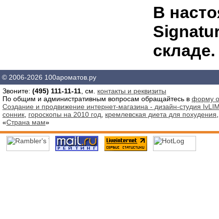
В наст
Signatur
складе.
© 2006-2026 100ароматов.ру
Звоните:
(495) 111-11-11
, см.
контакты и реквизиты
По общим и административным вопросам обращайтесь в
форму о
Создание и продвижение интернет-магазина - дизайн-студия IvLIM
сонник
,
гороскопы на 2010 год
,
кремлевская диета для похудения
«
Страна мам
»