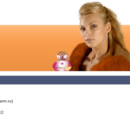
rm.ru)
er
)