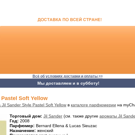
Всё об условиях доставки и оплаты >>
Мы доставляем и в субботу!
 Pastel Soft Yellow
Jil Sander Style Pastel Soft Yellow
в
каталоге парфюмерии
на myCha
Торговый дом:
Jil Sander
(см. также другие
ароматы Jil Sand
Год:
2008
Парфюмер:
Bernard Ellena & Lucas Sieuzac
Назначение:
женский