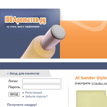
Jil Sander Style
Логин:
(смотрите
отзывы на 
Пароль:
»
Регистрация
»
Забыли пароль?
Получите скидку!