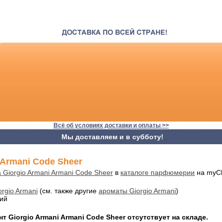
Всё об условиях доставки и оплаты >>
Мы доставляем и в субботу!
 Armani Code Sheer
 Giorgio Armani Armani Code Sheer
в
каталоге парфюмерии
на myCh
orgio Armani
(см. также другие
ароматы Giorgio Armani
)
ий
 Giorgio Armani Armani Code Sheer отсутствует на складе.