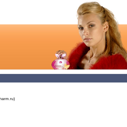
arm.ru)