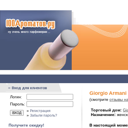
Giorgio Armani
Логин:
(смотрите
отзывы на
Пароль:
Торговый дом:
Gi
»
Регистрация
Назначение:
женск
»
Забыли пароль?
Получите скидку!
В настоящий момент