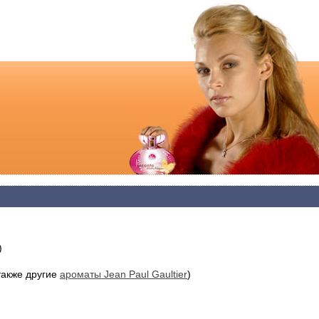
)
также другие
ароматы Jean Paul Gaultier
)