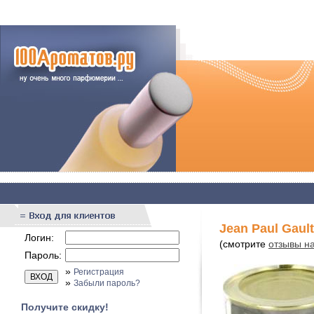
Jean Paul Gault
Логин:
(смотрите
отзывы на
Пароль:
»
Регистрация
»
Забыли пароль?
Получите скидку!