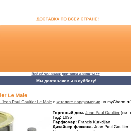
Всё об условиях доставки и оплаты >>
Мы доставляем и в субботу!
ier Le Male
 Jean Paul Gaultier Le Male
в
каталоге парфюмерии
на myCharm.ru
Торговый дом:
Jean Paul Gaultier
(см. 
Год:
1995
Парфюмер:
Francis Kurkdjian
Дизайнер флакона:
Jean Paul Gaultier