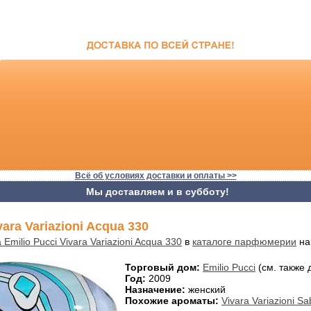
Всё об условиях доставки и оплаты >>
Мы доставляем и в субботу!
vara Variazioni Acqua 330
 Emilio Pucci Vivara Variazioni Acqua 330
в
каталоге парфюмерии
на
Торговый дом:
Emilio Pucci
(см. также 
Год:
2009
Назначение:
женский
Похожие ароматы:
Vivara Variazioni S