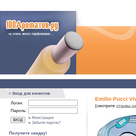
Emilio Pucci Vi
Логин:
(смотрите
отзывы на
Пароль:
»
Регистрация
»
Забыли пароль?
Получите скидку!