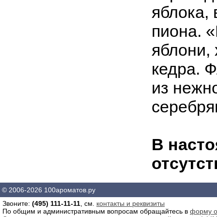
яблока, 
пиона. 
яблони, 
кедра. 
из нежн
серебря
В насто
отсутст
© 2006-2026 100ароматов.ру
Звоните:
(495) 111-11-11
, см.
контакты и реквизиты
По общим и административным вопросам обращайтесь в
форму о