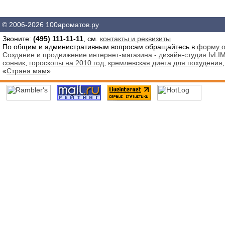
© 2006-2026 100ароматов.ру
Звоните:
(495) 111-11-11
, см.
контакты и реквизиты
По общим и административным вопросам обращайтесь в
форму о
Создание и продвижение интернет-магазина - дизайн-студия IvLIM
сонник
,
гороскопы на 2010 год
,
кремлевская диета для похудения
«
Страна мам
»