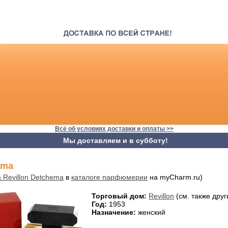
Всё об условиях доставки и оплаты >>
Мы доставляем и в субботу!
ema
 Revillon Detchema
в
каталоге парфюмерии
на myCharm.ru)
Торговый дом:
Revillon
(см. также дру
Год:
1953
Назначение:
женский