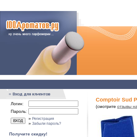
Comptoir Sud Pa
Логин:
(смотрите
отзывы на
Пароль:
»
Регистрация
»
Забыли пароль?
Получите скидку!