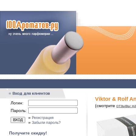
Viktor & Rolf A
Логин:
(смотрите
отзывы на 
Пароль:
»
Регистрация
»
Забыли пароль?
Получите скидку!