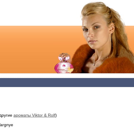
 другие
ароматы Viktor & Rolf
)
Wargnye