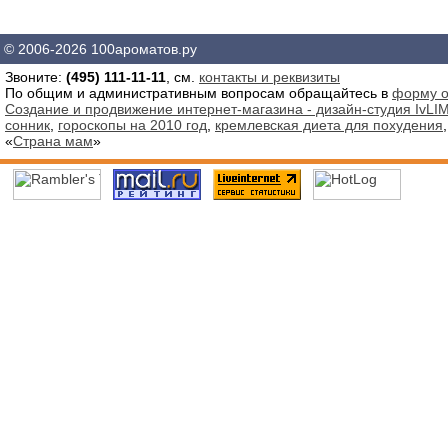
© 2006-2026 100ароматов.ру
Звоните:
(495) 111-11-11
, см.
контакты и реквизиты
По общим и административным вопросам обращайтесь в
форму о
Создание и продвижение интернет-магазина - дизайн-студия IvLIM
сонник
,
гороскопы на 2010 год
,
кремлевская диета для похудения
«
Страна мам
»