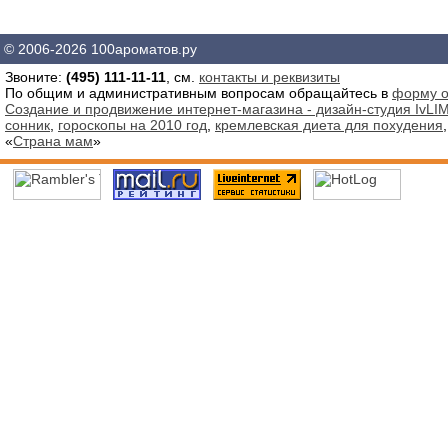
© 2006-2026 100ароматов.ру
Звоните:
(495) 111-11-11
, см.
контакты и реквизиты
По общим и административным вопросам обращайтесь в
форму о
Создание и продвижение интернет-магазина - дизайн-студия IvLIM
сонник
,
гороскопы на 2010 год
,
кремлевская диета для похудения
«
Страна мам
»