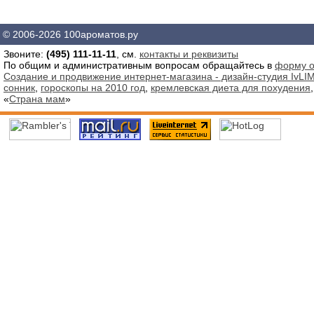
© 2006-2026 100ароматов.ру
Звоните:
(495) 111-11-11
, см.
контакты и реквизиты
По общим и административным вопросам обращайтесь в
форму о
Создание и продвижение интернет-магазина - дизайн-студия IvLIM
сонник
,
гороскопы на 2010 год
,
кремлевская диета для похудения
«
Страна мам
»