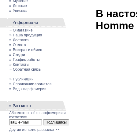
»
Мужские
»
Детские
В насто
»
Унисекс
Homme о
»
О магазине
»
Наша продукция
»
Доставка
»
Оплата
»
Возврат и обмен
»
Скидки
»
График работы
»
Контакты
»
Обратная связь
»
Публикации
»
Cправочник ароматов
»
Виды парфюмерии
Абсолютно всё о парфюмерии и
косметике
Другие женские рассылки >>