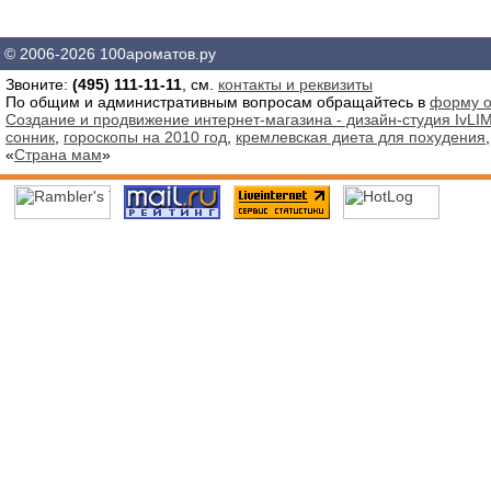
© 2006-2026 100ароматов.ру
Звоните:
(495) 111-11-11
, см.
контакты и реквизиты
По общим и административным вопросам обращайтесь в
форму о
Создание и продвижение интернет-магазина - дизайн-студия IvLIM
сонник
,
гороскопы на 2010 год
,
кремлевская диета для похудения
«
Страна мам
»