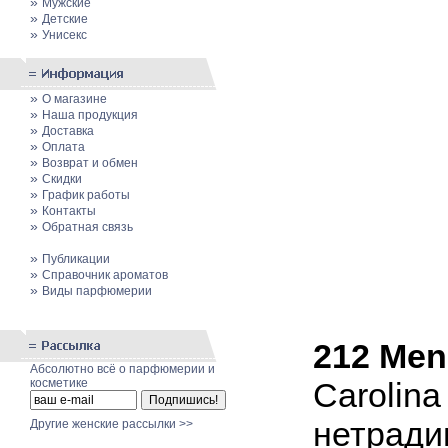
»
Мужские
»
Детские
»
Унисекс
»
О магазине
»
Наша продукция
»
Доставка
»
Оплата
»
Возврат и обмен
»
Скидки
»
График работы
»
Контакты
»
Обратная связь
»
Публикации
»
Cправочник ароматов
»
Виды парфюмерии
212 Men
Абсолютно всё о парфюмерии и
косметике
Carolina
нетради
Другие женские рассылки >>