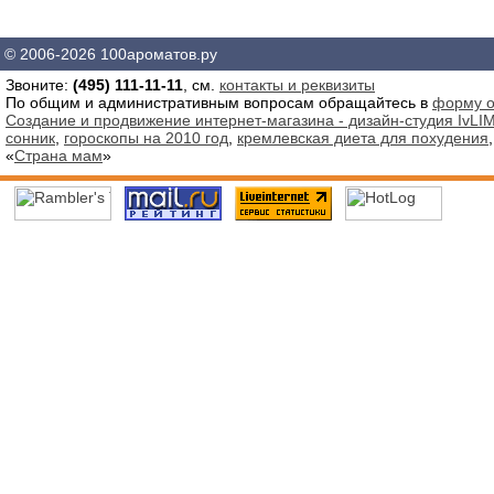
© 2006-2026 100ароматов.ру
Звоните:
(495) 111-11-11
, см.
контакты и реквизиты
По общим и административным вопросам обращайтесь в
форму о
Создание и продвижение интернет-магазина - дизайн-студия IvLIM
сонник
,
гороскопы на 2010 год
,
кремлевская диета для похудения
«
Страна мам
»