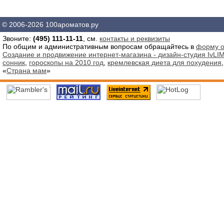
© 2006-2026 100ароматов.ру
Звоните:
(495) 111-11-11
, см.
контакты и реквизиты
По общим и административным вопросам обращайтесь в
форму о
Создание и продвижение интернет-магазина - дизайн-студия IvLIM
сонник
,
гороскопы на 2010 год
,
кремлевская диета для похудения
«
Страна мам
»