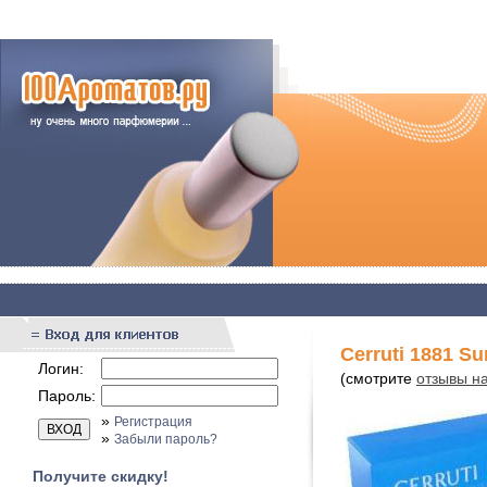
Cerruti 1881 
Логин:
(смотрите
отзывы н
Пароль:
»
Регистрация
»
Забыли пароль?
Получите скидку!