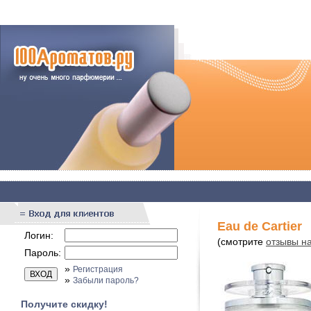
Eau de Cartier
Логин:
(смотрите
отзывы на
Пароль:
»
Регистрация
»
Забыли пароль?
Получите скидку!