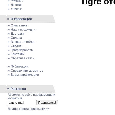
Tigre о
»
Мужские
»
Детские
»
Унисекс
»
О магазине
»
Наша продукция
»
Доставка
»
Оплата
»
Возврат и обмен
»
Скидки
»
График работы
»
Контакты
»
Обратная связь
»
Публикации
»
Cправочник ароматов
»
Виды парфюмерии
Абсолютно всё о парфюмерии и
косметике
Другие женские рассылки >>