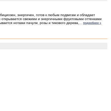
бициозен, энергичен, готов к любым подвигам и обладает
открывается свежими и энергичными фруктовыми оттенками
вается нотами пачули, розы и тикового дерева,...
подробнее »