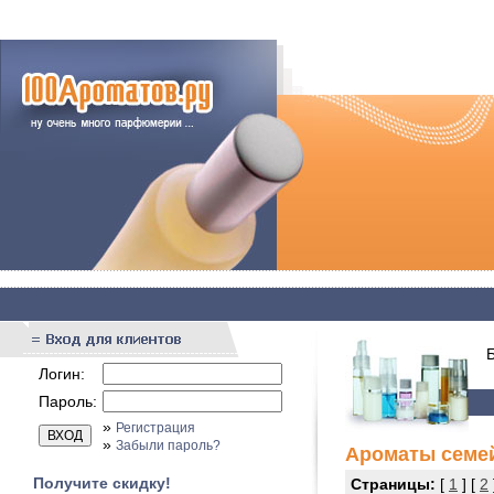
Бы
Логин:
Пароль:
»
Регистрация
»
Забыли пароль?
Ароматы семе
Получите скидку!
Страницы:
[
1
] [
2