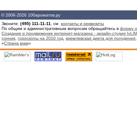
© 2006-2026 100ароматов.ру
Звоните:
(495) 111-11-11
, см.
контакты и реквизиты
По общим и административным вопросам обращайтесь в
форму о
Создание и продвижение интернет-магазина - дизайн-студия IvLIM
сонник
,
гороскопы на 2010 год
,
кремлевская диета для похудения
«
Страна мам
»