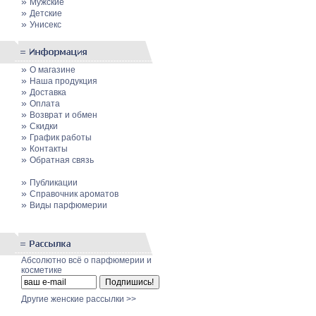
»
Мужские
»
Детские
»
Унисекс
»
О магазине
»
Наша продукция
»
Доставка
»
Оплата
»
Возврат и обмен
»
Скидки
»
График работы
»
Контакты
»
Обратная связь
»
Публикации
»
Cправочник ароматов
»
Виды парфюмерии
Абсолютно всё о парфюмерии и
косметике
Другие женские рассылки >>