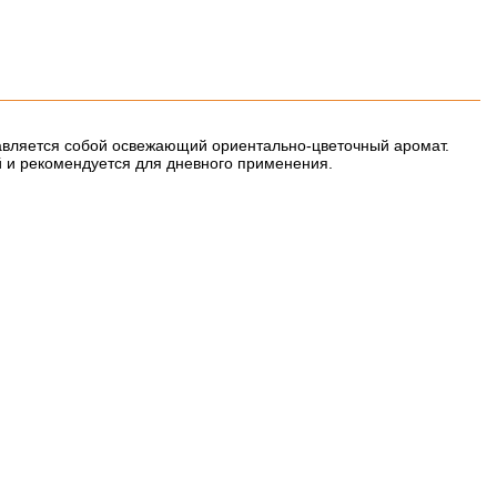
тавляется собой освежающий ориентально-цветочный аромат.
й и рекомендуется для дневного применения.