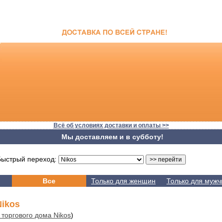
Всё об условиях доставки и оплаты >>
Мы доставляем и в субботу!
стрый переход:
Все
Только для женщин
Только для мужч
ikos
 торгового дома Nikos
)