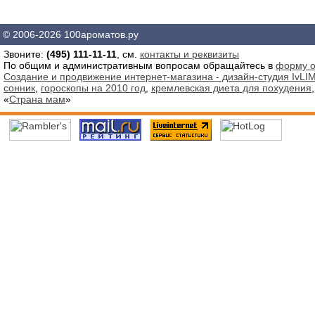
© 2006-2026 100ароматов.ру
Звоните:
(495) 111-11-11
, см.
контакты и реквизиты
По общим и административным вопросам обращайтесь в
форму о
Создание и продвижение интернет-магазина - дизайн-студия IvLIM
сонник
,
гороскопы на 2010 год
,
кремлевская диета для похудения
«
Страна мам
»