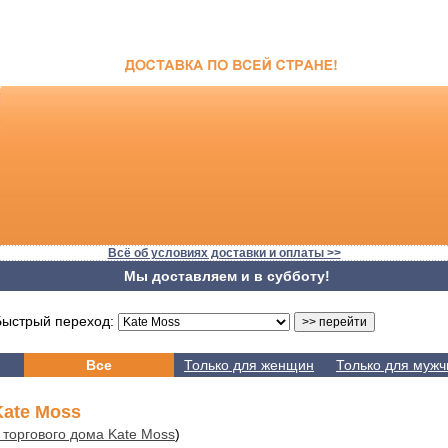
Всё об условиях доставки и оплаты >>
Мы доставляем и в субботу!
стрый переход:
Все
Только для женщин
Только для мужч
ate Moss
 торгового дома Kate Moss
)