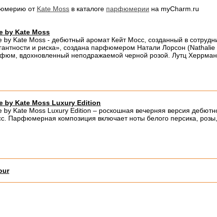
фюмерию от
Kate Moss
в каталоге
парфюмерии
на myCharm.ru
e by Kate Moss
e by Kate Moss - дебютный аромат Кейт Мосс, созданный в сотруд
гантности и риска», создана парфюмером Натали Лорсон (Nathalie 
фюм, вдохновленный неподражаемой черной розой. Лутц Херрманн 
e by Kate Moss Luxury Edition
e by Kate Moss Luxury Edition – роскошная вечерняя версия дебют
с. Парфюмерная композиция включает ноты белого персика, розы, 
our