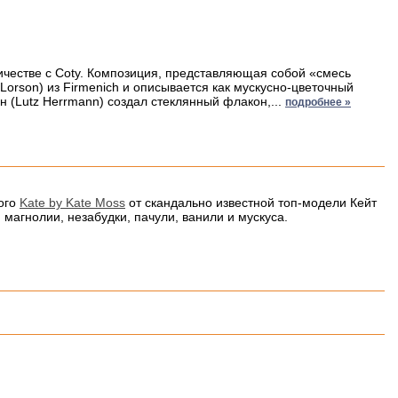
ничестве с Coty. Композиция, представляющая собой «смесь
Lorson) из Firmenich и описывается как мускусно-цветочный
(Lutz Herrmann) создал стеклянный флакон,...
подробнее »
ного
Kate by Kate Moss
от скандально известной топ-модели Кейт
магнолии, незабудки, пачули, ванили и мускуса.