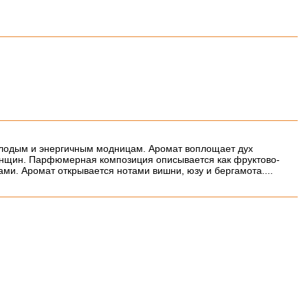
 молодым и энергичным модницам. Аромат воплощает дух
енщин. Парфюмерная композиция описывается как фруктово-
ми. Аромат открывается нотами вишни, юзу и бергамота....