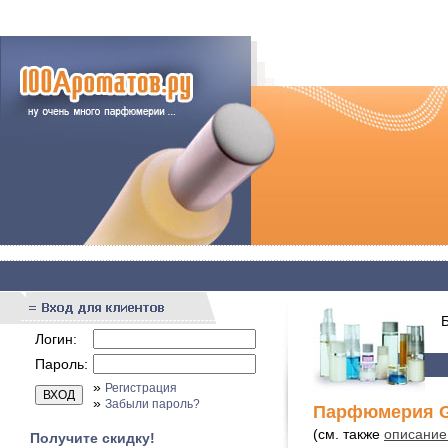
Бы
Логин:
Пароль:
»
Регистрация
»
Забыли пароль?
Парфюмерия G
(см. также
описание
Получите скидку!