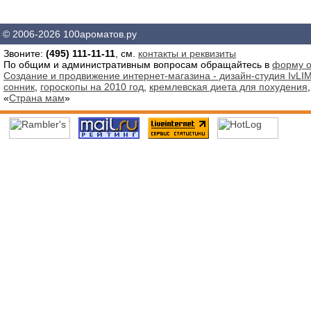
© 2006-2026 100ароматов.ру
Звоните:
(495) 111-11-11
, см.
контакты и реквизиты
По общим и административным вопросам обращайтесь в
форму о
Создание и продвижение интернет-магазина - дизайн-студия IvLIM
сонник
,
гороскопы на 2010 год
,
кремлевская диета для похудения
«
Страна мам
»