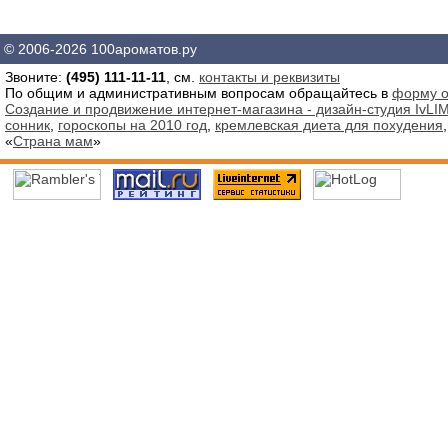
© 2006-2026 100ароматов.ру
Звоните:
(495) 111-11-11
, см.
контакты и реквизиты
По общим и административным вопросам обращайтесь в
форму о
Создание и продвижение интернет-магазина - дизайн-студия IvLIM
сонник
,
гороскопы на 2010 год
,
кремлевская диета для похудения
«
Страна мам
»