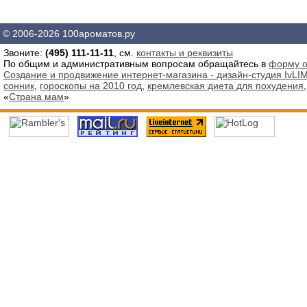
© 2006-2026 100ароматов.ру
Звоните:
(495) 111-11-11
, см.
контакты и реквизиты
По общим и административным вопросам обращайтесь в
форму о
Создание и продвижение интернет-магазина - дизайн-студия IvLIM
сонник
,
гороскопы на 2010 год
,
кремлевская диета для похудения
«
Страна мам
»