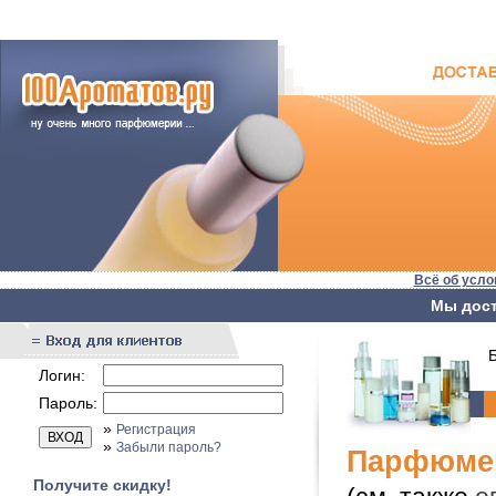
Всё об усло
Мы дост
Бы
Логин:
Пароль:
»
Регистрация
»
Забыли пароль?
Парфюмери
Получите скидку!