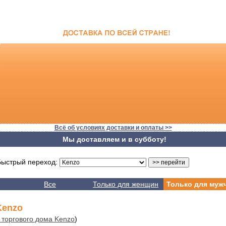
Всё об условиях доставки и оплаты >>
Мы доставляем и в субботу!
стрый переход:
Все
Только для женщин
Только для муж
enzo
 торгового дома Kenzo
)