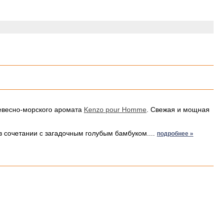
ревесно-морского аромата
Kenzo pour Homme
. Свежая и мощная
сочетании с загадочным голубым бамбуком....
подробнее »