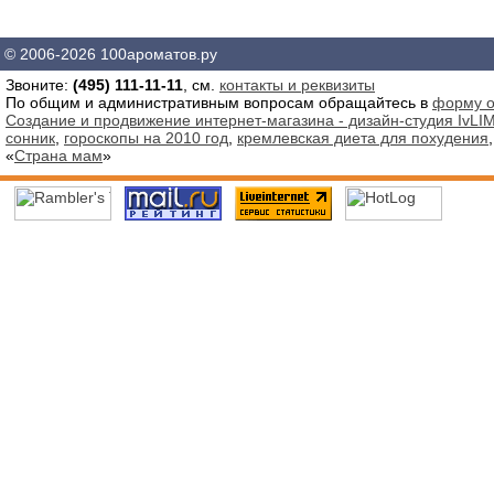
© 2006-2026 100ароматов.ру
Звоните:
(495) 111-11-11
, см.
контакты и реквизиты
По общим и административным вопросам обращайтесь в
форму о
Создание и продвижение интернет-магазина - дизайн-студия IvLIM
сонник
,
гороскопы на 2010 год
,
кремлевская диета для похудения
«
Страна мам
»