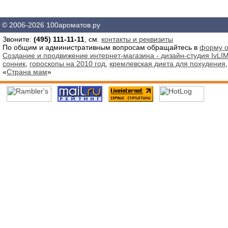
© 2006-2026 100ароматов.ру
Звоните:
(495) 111-11-11
, см.
контакты и реквизиты
По общим и административным вопросам обращайтесь в
форму о
Создание и продвижение интернет-магазина - дизайн-студия IvLIM
сонник
,
гороскопы на 2010 год
,
кремлевская диета для похудения
«
Страна мам
»