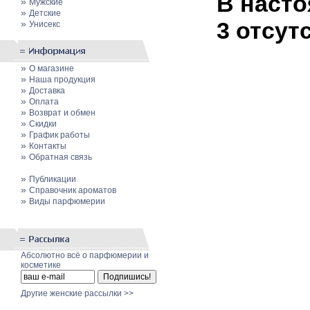
В насто
»
Мужские
»
Детские
3 отсут
»
Унисекс
»
О магазине
»
Наша продукция
»
Доставка
»
Оплата
»
Возврат и обмен
»
Скидки
»
График работы
»
Контакты
»
Обратная связь
»
Публикации
»
Cправочник ароматов
»
Виды парфюмерии
Абсолютно всё о парфюмерии и
косметике
Другие женские рассылки >>