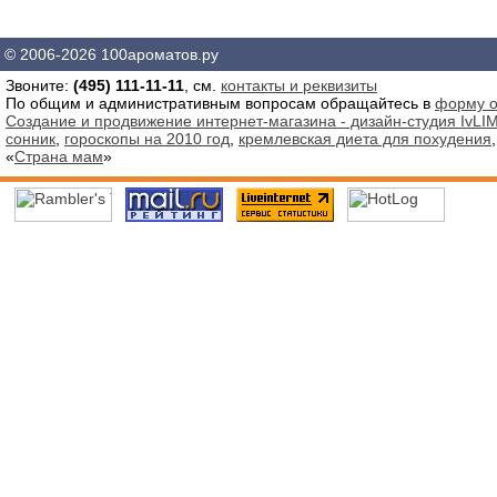
© 2006-2026 100ароматов.ру
Звоните:
(495) 111-11-11
, см.
контакты и реквизиты
По общим и административным вопросам обращайтесь в
форму о
Создание и продвижение интернет-магазина - дизайн-студия IvLIM
сонник
,
гороскопы на 2010 год
,
кремлевская диета для похудения
«
Страна мам
»