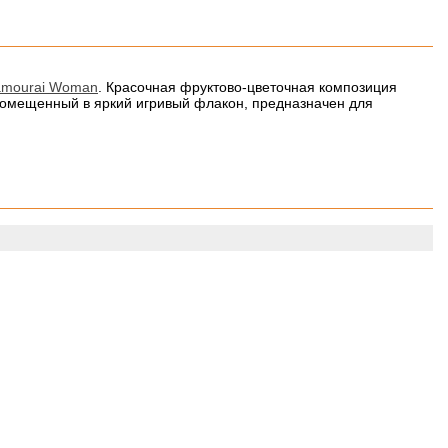
amourai Woman
. Красочная фруктово-цветочная композиция
омещенный в яркий игривый флакон, предназначен для