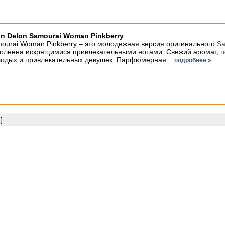
in Delon Samourai Woman Pinkberry
ourai Woman Pinkberry – это молодежная версия оригинального
S
олнена искрящимися привлекательными нотами. Свежий аромат, п
одых и привлекательных девушек. Парфюмерная...
подробнее »
]