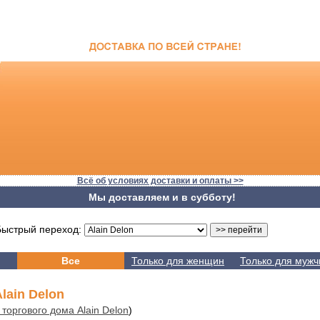
Всё об условиях доставки и оплаты >>
Мы доставляем и в субботу!
стрый переход:
Все
Только для женщин
Только для мужч
ain Delon
торгового дома Alain Delon
)