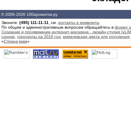
© 2006-2026 100ароматов.ру
Звоните:
(495) 111-11-11
, см.
контакты и реквизиты
По общим и административным вопросам обращайтесь в
форму о
Создание и продвижение интернет-магазина - дизайн-студия IvLIM
сонник
,
гороскопы на 2010 год
,
кремлевская диета для похудения
«
Страна мам
»