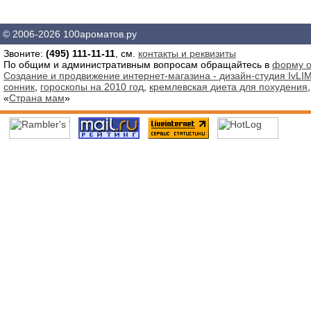
© 2006-2026 100ароматов.ру
Звоните:
(495) 111-11-11
, см.
контакты и реквизиты
По общим и административным вопросам обращайтесь в
форму о
Создание и продвижение интернет-магазина - дизайн-студия IvLIM
сонник
,
гороскопы на 2010 год
,
кремлевская диета для похудения
«
Страна мам
»