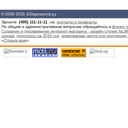
© 2006-2026 100ароматов.ру
Звоните:
(495) 111-11-11
, см.
контакты и реквизиты
По общим и административным вопросам обращайтесь в
форму о
Создание и продвижение интернет-магазина - дизайн-студия IvLIM
сонник
,
гороскопы на 2010 год
,
кремлевская диета для похудения
«
Страна мам
»